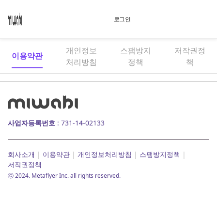
Story
로그인
회원가입
개인정보
스팸방지
저작권정
이용약관
Product
처리방침
정책
책
INFO
사업자등록번호
: 731-14-02133
회사소개
|
이용약관
|
개인정보처리방침
|
스팸방지정책
|
저작권정책
ⓒ 2024. Metaflyer Inc. all rights reserved.