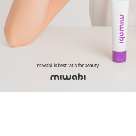
miwabi is best ratio for beauty